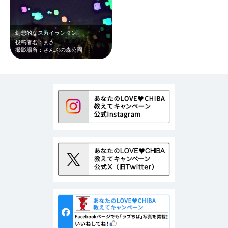
幻想的なスカイランタン
投稿者名：まさ
撮影場所：さんぶの森公園