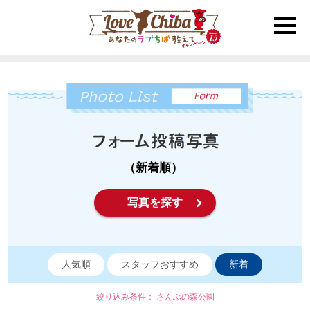
toggle
naviga
（新着順）
写真を探す
人気順
スタッフおすすめ
新着
絞り込み条件： さんぶの森公園