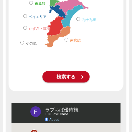
東葛飾
ベイエリア
九十九里
かずさ・臨海
南房総
その他