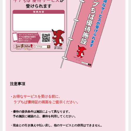
注意事項
お得なサービスを受ける前に、
・
ラブちば優待証の画面をご提示ください。
・
優待の提供条件は施設によって異なります。
予め施設に確認の上、優待を利用してください。
・現金との引き換えや払い戻し、他のサービスとの併用はできません。