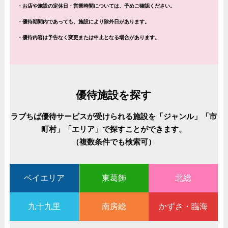
・お店や施設の定休日・営業時間については、予めご確認ください。
・優待期間内であっても、施設により除外日があります。
・優待内容は予告なく変更または中止となる場合があります。
優待施設を探す
ラブちば優待サービスが受けられる施設を「ジャンル」「市
町村」「エリア」で探すことができます。
（複数条件でも検索可）
ベイエリア
東葛飾
北総
九十九里
南房総
かずさ・臨海