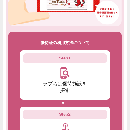
優待証の利用方法について
Step1
ラブちば優待施設を
探す
Step2