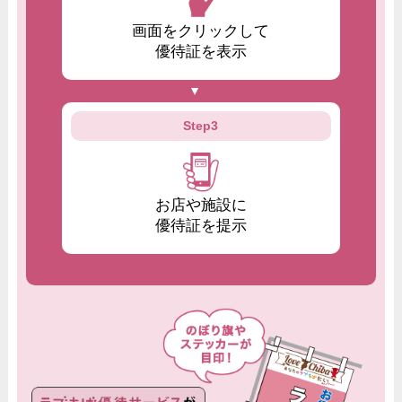
画面をクリックして
優待証を表示
Step3
お店や施設に
優待証を提示