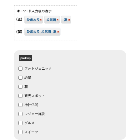
pickup
フォトジェニック
絶景
花
観光スポット
神社仏閣
レジャー施設
グルメ
スイーツ