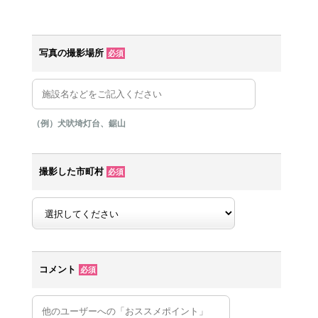
写真の撮影場所
必須
（例）犬吠埼灯台、鋸山
撮影した市町村
必須
コメント
必須