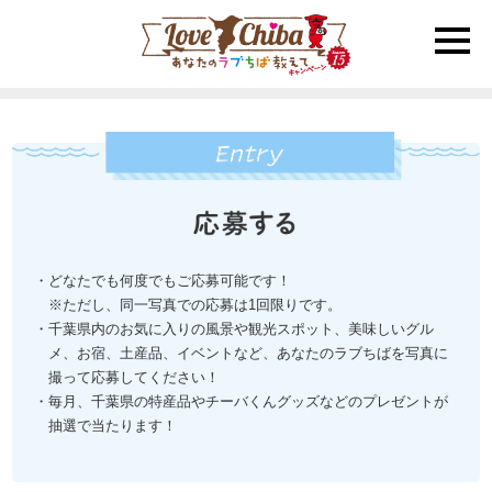
toggle
naviga
・どなたでも何度でもご応募可能です！
※ただし、同一写真での応募は1回限りです。
・千葉県内のお気に入りの風景や観光スポット、美味しいグル
メ、お宿、土産品、イベントなど、あなたのラブちばを写真に
撮って応募してください！
・毎月、千葉県の特産品やチーバくんグッズなどのプレゼントが
抽選で当たります！