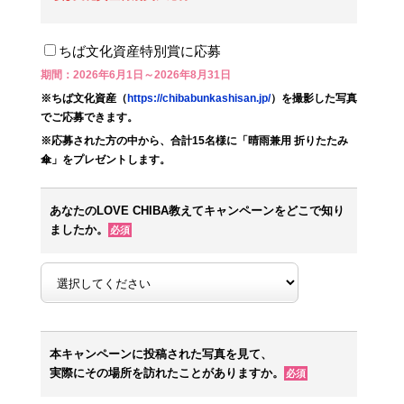
ちば文化資産特別賞に応募
期間：2026年6月1日～2026年8月31日
※ちば文化資産（
https://chibabunkashisan.jp/
）を撮影した写真
でご応募できます。
※応募された方の中から、合計15名様に「晴雨兼用 折りたたみ
傘」をプレゼントします。
あなたのLOVE CHIBA教えてキャンペーンをどこで知り
ましたか。
必須
本キャンペーンに投稿された写真を見て、
実際にその場所を訪れたことがありますか。
必須