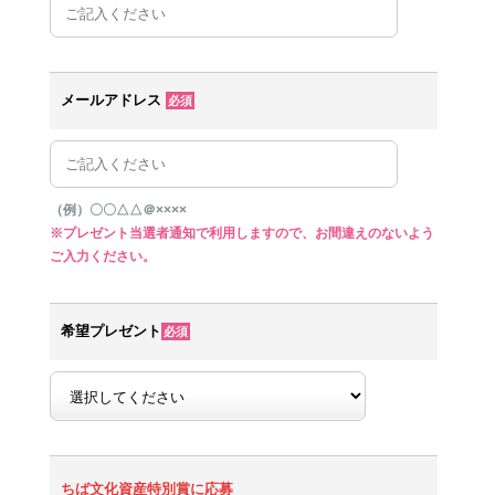
メールアドレス
必須
（例）〇〇△△＠××××
※プレゼント当選者通知で利用しますので、お間違えのないよう
ご入力ください。
希望プレゼント
必須
ちば文化資産特別賞に応募