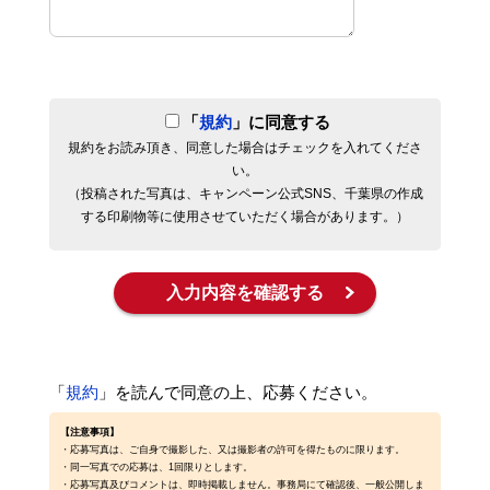
「
規約
」に同意する
規約をお読み頂き、同意した場合はチェックを入れてくださ
い。
（投稿された写真は、キャンペーン公式SNS、千葉県の作成
する印刷物等に使用させていただく場合があります。）
「
規約
」を読んで同意の上、応募ください。
【注意事項】
・応募写真は、ご自身で撮影した、又は撮影者の許可を得たものに限ります。
・同一写真での応募は、1回限りとします。
・応募写真及びコメントは、即時掲載しません。事務局にて確認後、一般公開しま