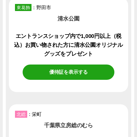
東葛飾
：野田市
清水公園
エントランスショップ内で1,000円以上（税
込）お買い物された方に清水公園オリジナル
グッズをプレゼント
優待証を表示する
北総
：栄町
千葉県立房総のむら