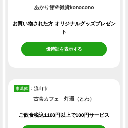
あかり館＠雑貨konocono
お買い物された方 オリジナルグッズプレゼン
ト
優待証を表示する
東葛飾
：流山市
古舎カフェ 灯環（とわ）
ご飲食税込1100円以上で100円サービス