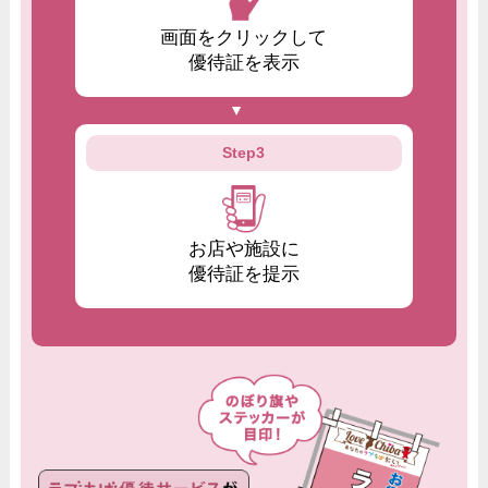
画面をクリックして
優待証を表示
Step3
お店や施設に
優待証を提示