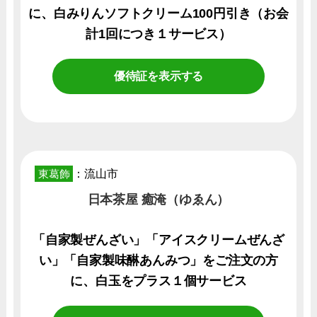
に、白みりんソフトクリーム100円引き（お会
計1回につき１サービス）
優待証を表示する
東葛飾
：流山市
日本茶屋 癒淹（ゆゑん）
「自家製ぜんざい」「アイスクリームぜんざ
い」「自家製味醂あんみつ」をご注文の方
に、白玉をプラス１個サービス