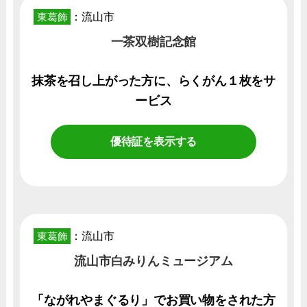
東葛飾
：流山市
一茶双樹記念館
抹茶を召し上がった方に、らくがん１枚をサ
ービス
優待証を表示する
東葛飾
：流山市
流山市白みりんミュージアム
「ながれやまぐるり」でお買い物をされた方