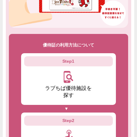
優待証の利用方法について
Step1
ラブちば優待施設を
探す
Step2