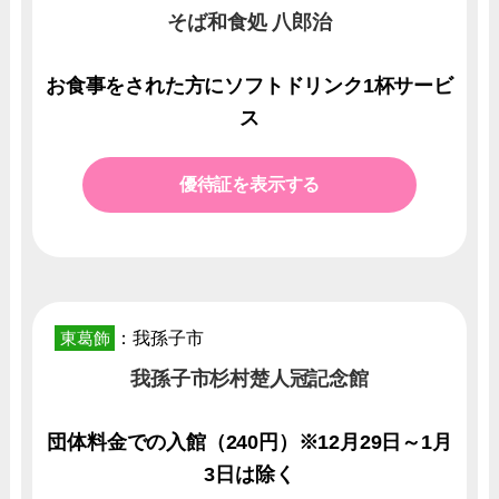
そば和食処 八郎治
お食事をされた方にソフトドリンク1杯サービ
ス
優待証を表示する
東葛飾
：我孫子市
我孫子市杉村楚人冠記念館
団体料金での入館（240円）※12月29日～1月
3日は除く