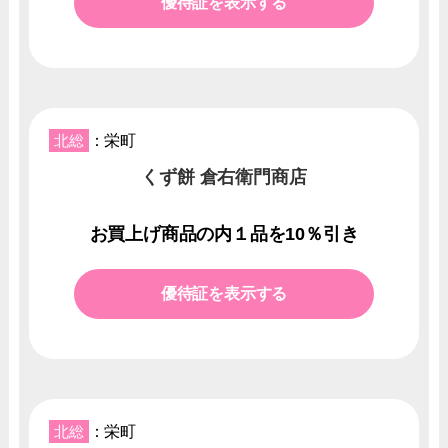
優待証を表示する
北総
：栄町
くず餅 倉右衛門商店
お買上げ商品の内１品を10％引き
優待証を表示する
北総
：栄町