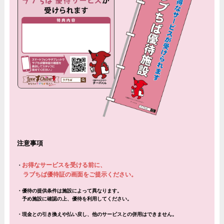
注意事項
お得なサービスを受ける前に、
・
ラブちば優待証の画面をご提示ください。
・
優待の提供条件は施設によって異なります。
予め施設に確認の上、優待を利用してください。
・現金との引き換えや払い戻し、他のサービスとの併用はできません。