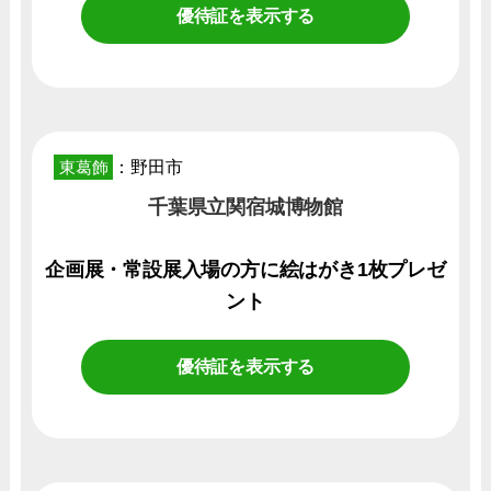
優待証を表示する
東葛飾
：野田市
千葉県立関宿城博物館
企画展・常設展入場の方に絵はがき1枚プレゼ
ント
優待証を表示する