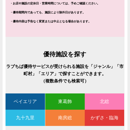
・お店や施設の定休日・営業時間については、予めご確認ください。
・優待期間内であっても、施設により除外日があります。
・優待内容は予告なく変更または中止となる場合があります。
優待施設を探す
ラブちば優待サービスが受けられる施設を「ジャンル」「市
町村」「エリア」で探すことができます。
（複数条件でも検索可）
ベイエリア
東葛飾
北総
九十九里
南房総
かずさ・臨海