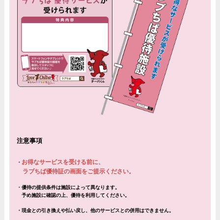
注意事項
お得なサービスを受ける前に、
・
ラブちば優待証の画面をご提示ください。
・
優待の提供条件は施設によって異なります。
予め施設に確認の上、優待を利用してください。
・現金との引き換えや払い戻し、他のサービスとの併用はできません。