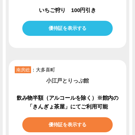
いちご狩り 100円引き
優待証を表示する
南房総
：大多喜町
小江戸とりっぷ館
飲み物半額（アルコールを除く）※館内の
「きんぎょ茶屋」にてご利用可能
優待証を表示する