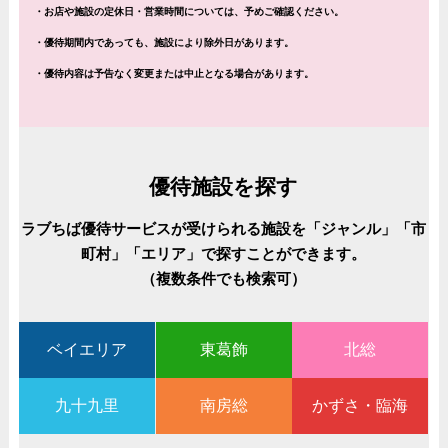
・お店や施設の定休日・営業時間については、予めご確認ください。
・優待期間内であっても、施設により除外日があります。
・優待内容は予告なく変更または中止となる場合があります。
優待施設を探す
ラブちば優待サービスが受けられる施設を「ジャンル」「市
町村」「エリア」で探すことができます。
（複数条件でも検索可）
ベイエリア
東葛飾
北総
九十九里
南房総
かずさ・臨海