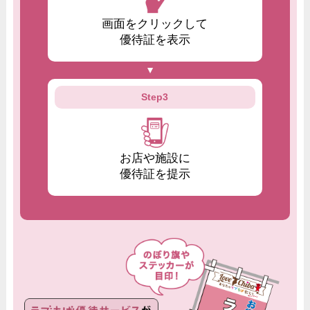
画面をクリックして
優待証を表示
Step3
お店や施設に
優待証を提示