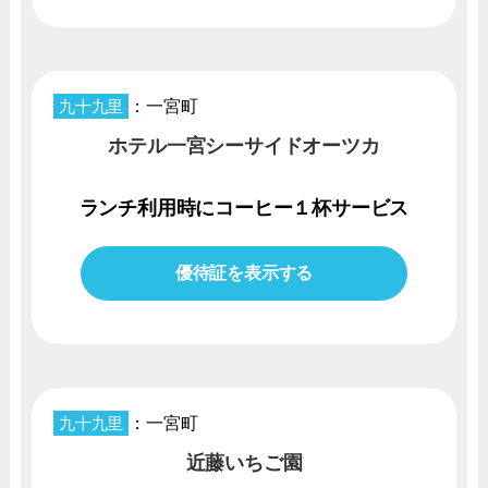
九十九里
：一宮町
ホテル一宮シーサイドオーツカ
ランチ利用時にコーヒー１杯サービス
優待証を表示する
九十九里
：一宮町
近藤いちご園