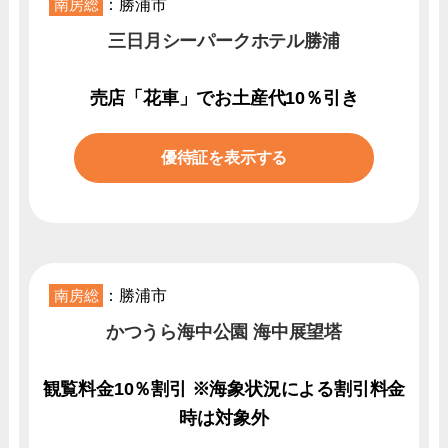
南房総
：勝浦市
三日月シーパークホテル勝浦
売店「花車」でお土産代10％引き
優待証を表示する
南房総
：勝浦市
かつうら海中公園 海中展望塔
観覧料金10％割引 ※海象状況による割引料金
時は対象外