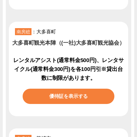
南房総
：大多喜町
大多喜町観光本陣（(一社)大多喜町観光協会）
レンタルアシスト(通常料金500円)、レンタサ
イクル(通常料金300円)を各100円引※貸出台
数に制限があります。
優待証を表示する