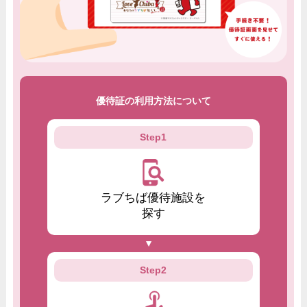
優待証の利用方法について
Step1
ラブちば優待施設を
探す
Step2