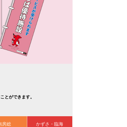
すことができます。
南房総
かずさ・臨海