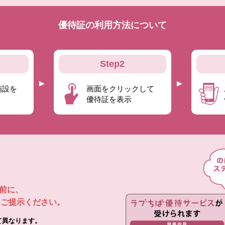
優待証の利用方法について
Step2
施設を
画面をクリックして
優待証を表示
前に、
ご提示ください。
て異なります。