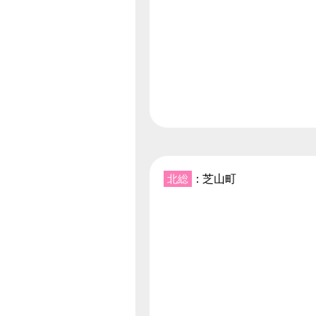
北総
：芝山町