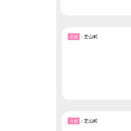
北総
：芝山町
北総
：芝山町