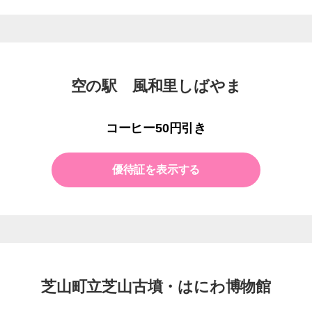
空の駅 風和里しばやま
コーヒー50円引き
優待証を表示する
芝山町立芝山古墳・はにわ博物館