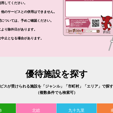
用してください。
、他のサービスとの併用はできません。
間については、予めご確認ください。
により除外日があります。
は中止となる場合があります。
優待施設を探す
ビスが受けられる施設を「ジャンル」「市町村」「エリア」で探
（複数条件でも検索可）
飾
北総
九十九里