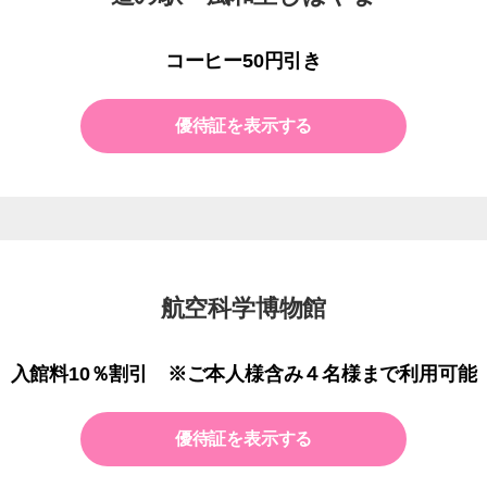
コーヒー50円引き
優待証を表示する
航空科学博物館
入館料10％割引 ※ご本人様含み４名様まで利用可能
優待証を表示する