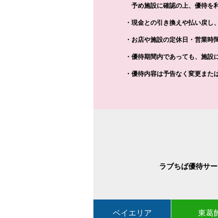
予め施設に確認の上、優待を利
・現金との引き換えや払い戻し
・お店や施設の定休日・営業時
・優待期間内であっても、施設
・優待内容は予告なく変更また
ラブちば優待サー
ベイエリア
東葛