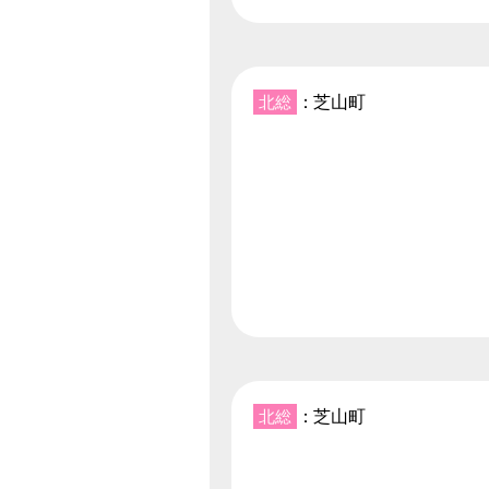
北総
：芝山町
北総
：芝山町