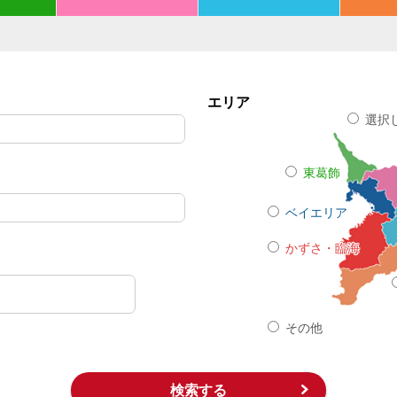
エリア
選択
東葛飾
ベイエリア
かずさ・臨海
その他