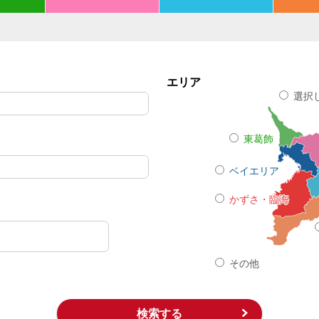
エリア
選択
東葛飾
ベイエリア
かずさ・臨海
その他