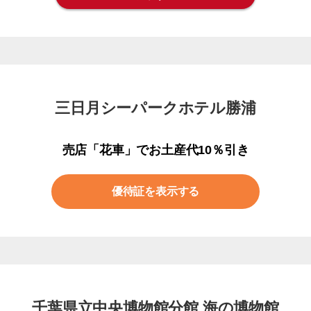
三日月シーパークホテル勝浦
売店「花車」でお土産代10％引き
優待証を表示する
千葉県立中央博物館分館 海の博物館