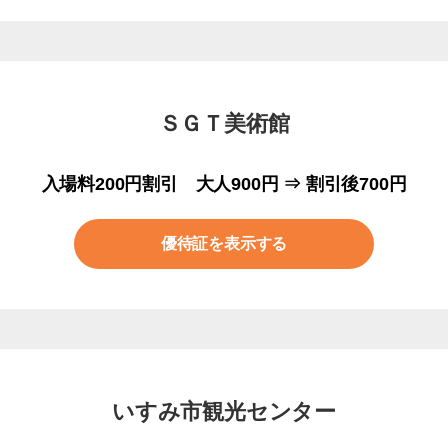
ＳＧＴ美術館
入場料200円割引 大人900円 ⇒ 割引後700円
優待証を表示する
いすみ市観光センター