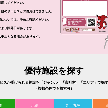
用してください。
、他のサービスとの併用はできません。
間については、予めご確認ください。
により除外日があります。
は中止となる場合があります。
優待施設を探す
ビスが受けられる施設を「ジャンル」「市町村」「エリア」で探
（複数条件でも検索可）
飾
北総
九十九里