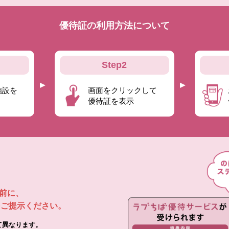
優待証の利用方法について
Step2
施設を
画面をクリックして
優待証を表示
前に、
ご提示ください。
て異なります。