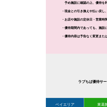
予め施設に確認の上、優待を利
・現金との引き換えや払い戻し
・お店や施設の定休日・営業時
・優待期間内であっても、施設
・優待内容は予告なく変更また
ラブちば優待サー
ベイエリア
東葛