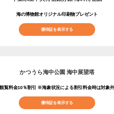
海の博物館オリジナル印刷物プレゼント
優待証を表示する
かつうら海中公園 海中展望塔
観覧料金10％割引 ※海象状況による割引料金時は対象
優待証を表示する