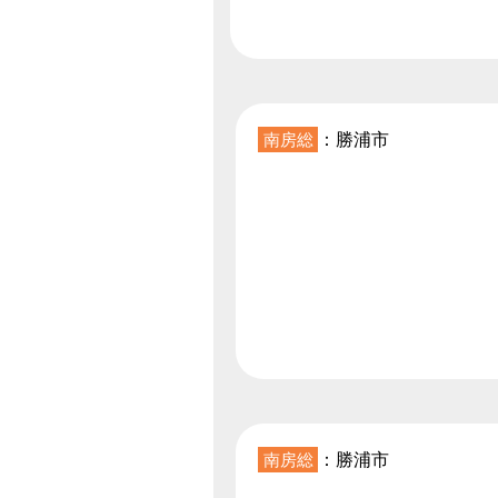
南房総
：勝浦市
南房総
：勝浦市