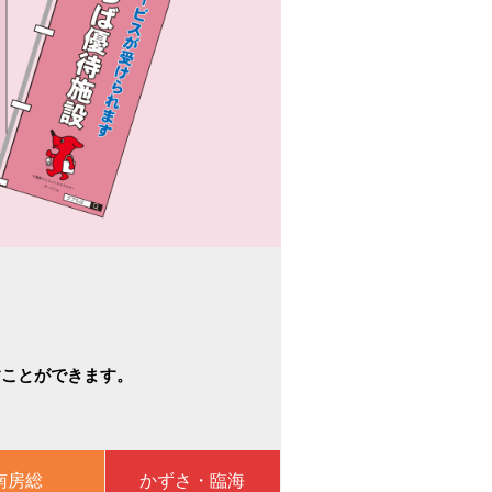
すことができます。
南房総
かずさ・臨海