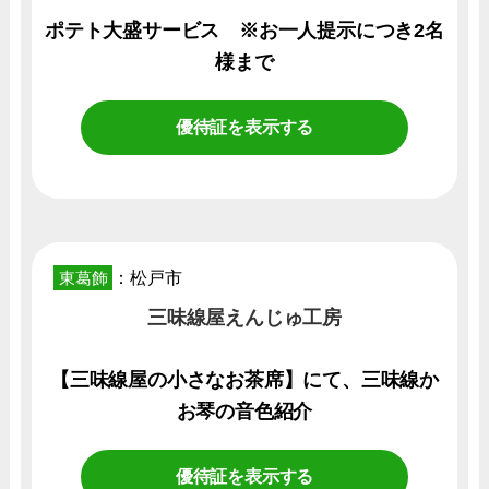
ポテト大盛サービス ※お一人提示につき2名
様まで
優待証を表示する
東葛飾
：松戸市
三味線屋えんじゅ工房
【三味線屋の小さなお茶席】にて、三味線か
お琴の音色紹介
優待証を表示する