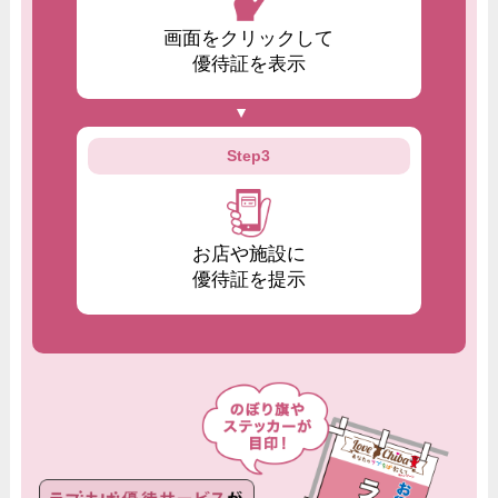
画面をクリックして
優待証を表示
Step3
お店や施設に
優待証を提示