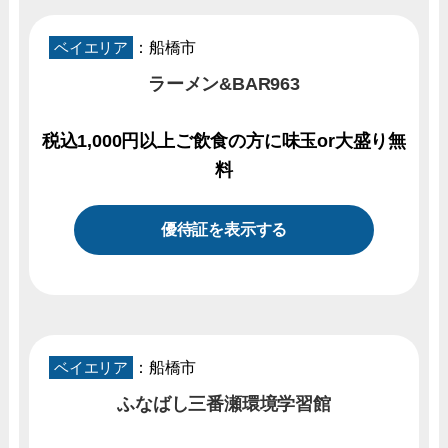
ベイエリア
：船橋市
ラーメン&BAR963
税込1,000円以上ご飲食の方に味玉or大盛り無
料
優待証を表示する
ベイエリア
：船橋市
ふなばし三番瀬環境学習館