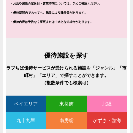
・お店や施設の定休日・営業時間については、予めご確認ください。
・優待期間内であっても、施設により除外日があります。
・優待内容は予告なく変更または中止となる場合があります。
優待施設を探す
ラブちば優待サービスが受けられる施設を「ジャンル」「市
町村」「エリア」で探すことができます。
（複数条件でも検索可）
ベイエリア
東葛飾
北総
九十九里
南房総
かずさ・臨海