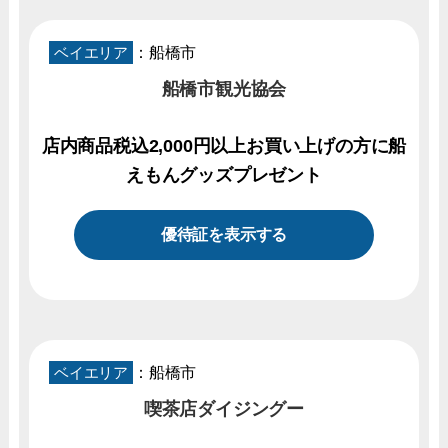
ベイエリア
：船橋市
船橋市観光協会
店内商品税込2,000円以上お買い上げの方に船
えもんグッズプレゼント
優待証を表示する
ベイエリア
：船橋市
喫茶店ダイジングー