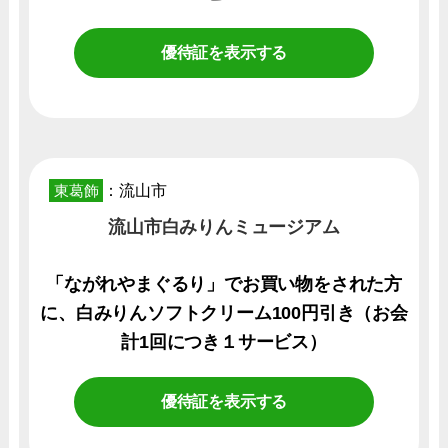
優待証を表示する
東葛飾
：流山市
流山市白みりんミュージアム
「ながれやまぐるり」でお買い物をされた方
に、白みりんソフトクリーム100円引き（お会
計1回につき１サービス）
優待証を表示する