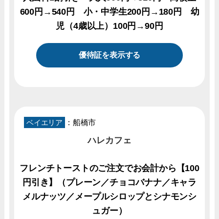
600円→540円 小・中学生200円→180円 幼
児（4歳以上）100円→90円
優待証を表示する
ベイエリア
：船橋市
ハレカフェ
フレンチトーストのご注文でお会計から【100
円引き】（プレーン／チョコバナナ／キャラ
メルナッツ／メープルシロップとシナモンシ
ュガー）