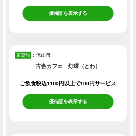
優待証を表示する
東葛飾
：流山市
古舎カフェ 灯環（とわ）
ご飲食税込1100円以上で100円サービス
優待証を表示する