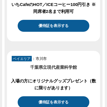
いちCafeのHOT／ICEコーヒー100円引き ※
同席者2名まで利用可
優待証を表示する
ベイエリア
：市川市
千葉県立現代産業科学館
入場の方にオリジナルグッズプレゼント（数
に限りがあります）
優待証を表示する