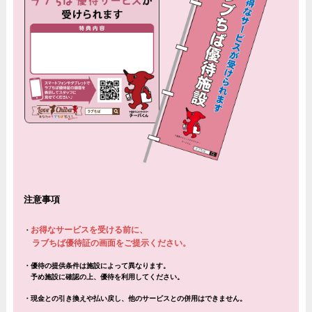
注意事項
お得なサービスを受ける前に、
・
ラブちば優待証の画面をご提示ください。
・
優待の提供条件は施設によって異なります。
予め施設に確認の上、優待を利用してください。
・現金との引き換えや払い戻し、他のサービスとの併用はできません。