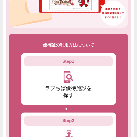
優待証の利用方法について
Step1
ラブちば優待施設を
探す
Step2