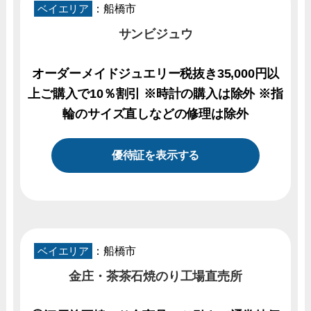
ベイエリア
：船橋市
サンビジュウ
オーダーメイドジュエリー税抜き35,000円以
上ご購入で10％割引 ※時計の購入は除外 ※指
輪のサイズ直しなどの修理は除外
優待証を表示する
ベイエリア
：船橋市
金庄・茶茶石焼のり工場直売所