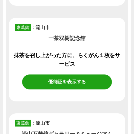
東葛飾
：流山市
一茶双樹記念館
抹茶を召し上がった方に、らくがん１枚をサ
ービス
優待証を表示する
東葛飾
：流山市
流山万華鏡ギャラリー＆ミュージアム