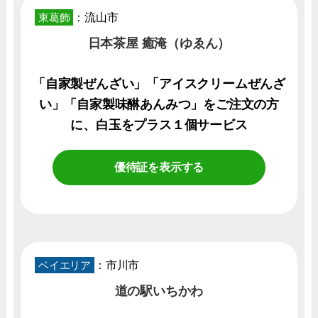
東葛飾
：流山市
日本茶屋 癒淹（ゆゑん）
「自家製ぜんざい」「アイスクリームぜんざ
い」「自家製味醂あんみつ」をご注文の方
に、白玉をプラス１個サービス
優待証を表示する
ベイエリア
：市川市
道の駅いちかわ