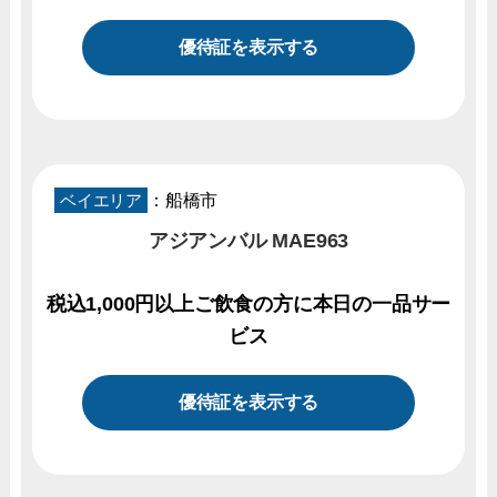
優待証を表示する
ベイエリア
：船橋市
アジアンバル MAE963
税込1,000円以上ご飲食の方に本日の一品サー
ビス
優待証を表示する