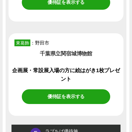
優待証を表示する
東葛飾
：野田市
千葉県立関宿城博物館
企画展・常設展入場の方に絵はがき1枚プレゼ
ント
優待証を表示する