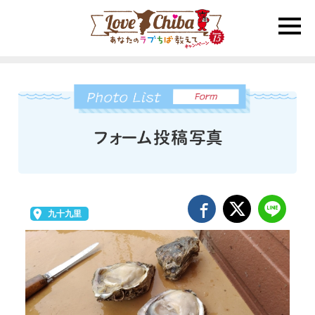
toggle
naviga
九十九里