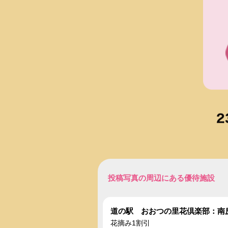
投稿写真の周辺にある優待施設
道の駅 おおつの里花倶楽部：南
花摘み1割引