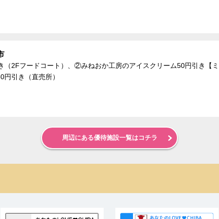
市
き（2Fフードコート）、②みねおか工房のアイスクリーム50円引き【
0円引き（直売所）
周辺にある優待施設一覧はコチラ