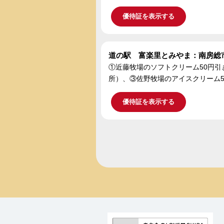
優待証を表示する
道の駅 富楽里とみやま：南房総
①近藤牧場のソフトクリーム50円引
所）、③佐野牧場のアイスクリーム5
優待証を表示する