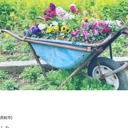
南房総市)
ました。