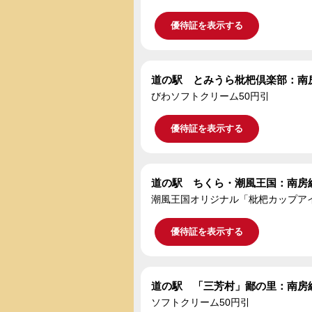
優待証を表示する
道の駅 とみうら枇杷倶楽部：南
びわソフトクリーム50円引
優待証を表示する
道の駅 ちくら・潮風王国：南房
潮風王国オリジナル「枇杷カップアイ
優待証を表示する
道の駅 「三芳村」鄙の里：南房
ソフトクリーム50円引