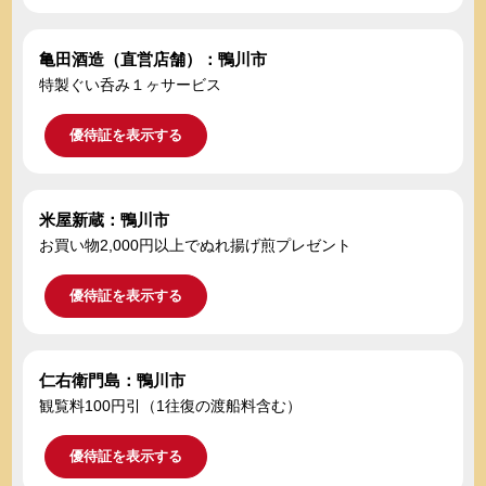
亀田酒造（直営店舗）：鴨川市
特製ぐい呑み１ヶサービス
優待証を表示する
米屋新蔵：鴨川市
お買い物2,000円以上でぬれ揚げ煎プレゼント
優待証を表示する
仁右衛門島：鴨川市
観覧料100円引（1往復の渡船料含む）
優待証を表示する