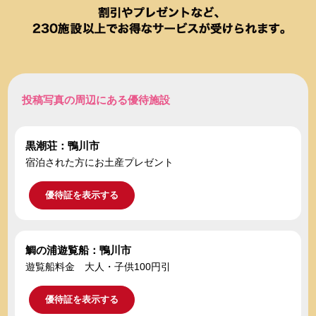
投稿写真の周辺にある優待施設
黒潮荘：鴨川市
宿泊された方にお土産プレゼント
優待証を表示する
鯛の浦遊覧船：鴨川市
遊覧船料金 大人・子供100円引
優待証を表示する