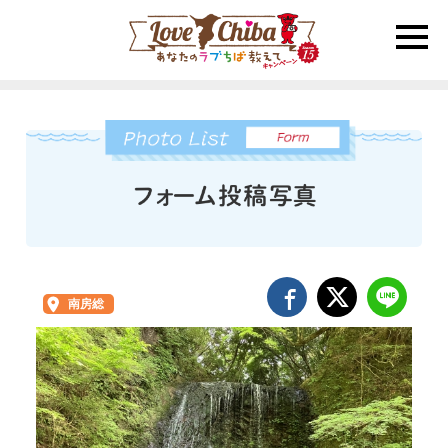
toggle
naviga
南房総