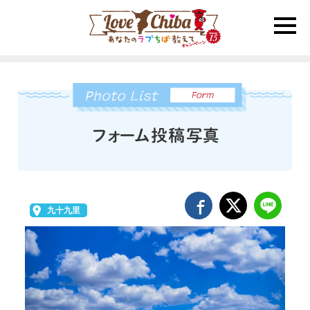
toggle
naviga
九十九里