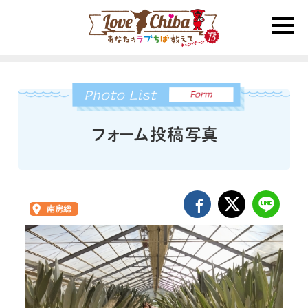
toggle
naviga
南房総