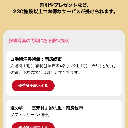
投稿写真の周辺にある優待施設
白浜海洋美術館：南房総市
入場料１割引(優待は同席者4名まで利用可) ※6月と9月は
休館。予約の場合は原則見学可能です。
優待証を表示する
道の駅 「三芳村」鄙の里：南房総市
ソフトクリーム50円引
優待証を表示する