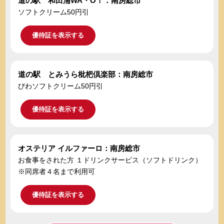
道の駅 和田浦WA・O！：南房総市
ソフトクリーム50円引
優待証を表示する
道の駅 とみうら枇杷倶楽部：南房総市
びわソフトクリーム50円引
優待証を表示する
オステリア イルファーロ：南房総市
お食事をされた方 １ドリンクサービス（ソフトドリンク）
※同席者４名まで利用可
優待証を表示する