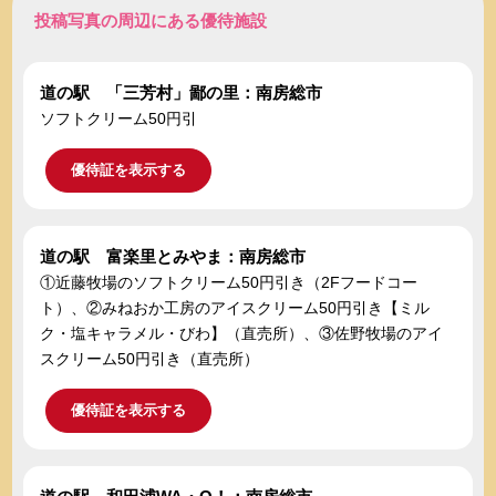
投稿写真の周辺にある優待施設
道の駅 「三芳村」鄙の里：南房総市
ソフトクリーム50円引
優待証を表示する
道の駅 富楽里とみやま：南房総市
①近藤牧場のソフトクリーム50円引き（2Fフードコー
ト）、②みねおか工房のアイスクリーム50円引き【ミル
ク・塩キャラメル・びわ】（直売所）、③佐野牧場のアイ
スクリーム50円引き（直売所）
優待証を表示する