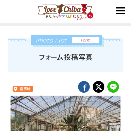
toggle
naviga
南房総