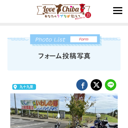
toggle
naviga
九十九里