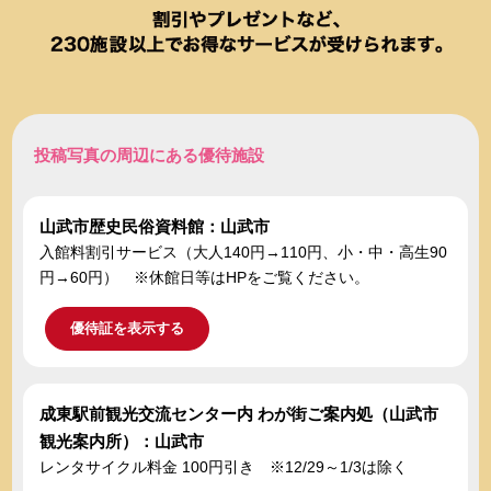
投稿写真の周辺にある優待施設
山武市歴史民俗資料館：山武市
入館料割引サービス（大人140円→110円、小・中・高生90
円→60円） ※休館日等はHPをご覧ください。
優待証を表示する
成東駅前観光交流センター内 わが街ご案内処（山武市
観光案内所）：山武市
レンタサイクル料金 100円引き ※12/29～1/3は除く