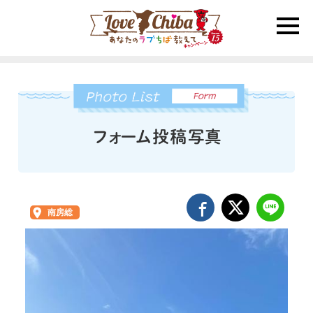
toggle
naviga
南房総