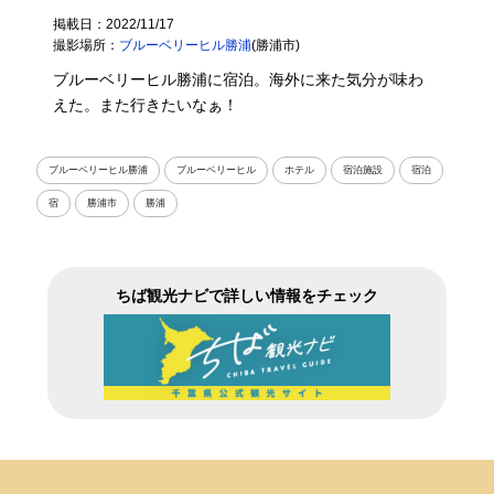
掲載日：2022/11/17
撮影場所：
ブルーベリーヒル勝浦
(勝浦市)
ブルーベリーヒル勝浦に宿泊。海外に来た気分が味わ
えた。また行きたいなぁ！
ブルーベリーヒル勝浦
ブルーベリーヒル
ホテル
宿泊施設
宿泊
宿
勝浦市
勝浦
ちば観光ナビで詳しい情報をチェック