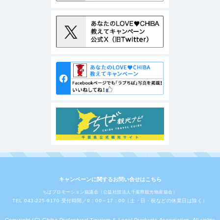
キャンペーンに関するお問い合せはこちら
ちばプロモーション協議会（公益社団法人千葉県観光物産協会）
TEL 043-225-9170 受付時間／9：00～17：00（土・日・祝などの休業日は除く）
Copyright (C) Chiba Prefectural Tourism & Local Products Association. All rights