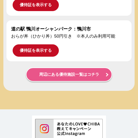
優待証を表示する
道の駅 鴨川オーシャンパーク：鴨川市
おらが丼（ひかり丼）50円引き ※本人のみ利用可能
優待証を表示する
周辺にある優待施設一覧はコチラ