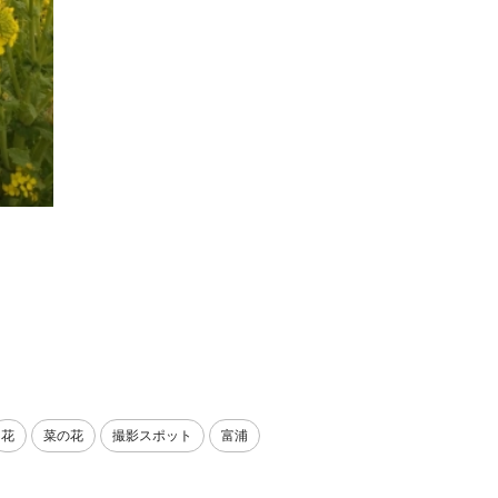
花
菜の花
撮影スポット
富浦