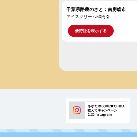
千葉県酪農のさと：南房総市
アイスクリーム50円引
優待証を表示する