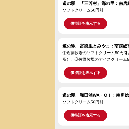
道の駅 「三芳村」鄙の里：南房
ソフトクリーム50円引
優待証を表示する
道の駅 富楽里とみやま：南房総
①近藤牧場のソフトクリーム50円引
所）、③佐野牧場のアイスクリーム5
優待証を表示する
道の駅 和田浦WA・O！：南房
ソフトクリーム50円引
優待証を表示する