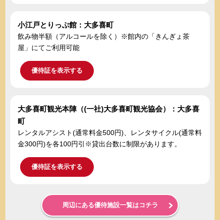
小江戸とりっぷ館：大多喜町
飲み物半額（アルコールを除く）※館内の「きんぎょ茶
屋」にてご利用可能
優待証を表示する
大多喜町観光本陣（(一社)大多喜町観光協会）：大多喜
町
レンタルアシスト(通常料金500円)、レンタサイクル(通常料
金300円)を各100円引※貸出台数に制限があります。
優待証を表示する
周辺にある優待施設一覧はコチラ