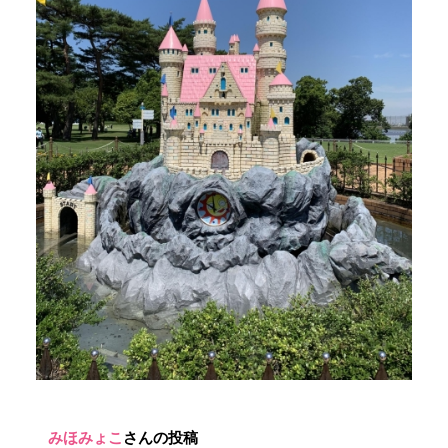
みほみょこ
さんの投稿