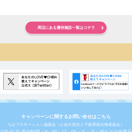
周辺にある優待施設一覧はコチラ
キャンペーンに関するお問い合せはこちら
ちばプロモーション協議会（公益社団法人千葉県観光物産協会）
43-225-9170 受付時間／9：00～17：00（土・日・祝などの休