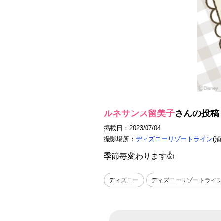
ルネサンス留美子
さんの投稿
掲載日：2023/07/04
撮影場所：
ディズニーリゾートライン
(
季節毎変わります👍
ディズニー
ディズニーリゾートライ