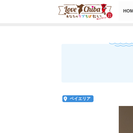
HO
ベイエリア