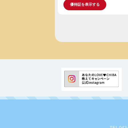
優待証を表示する
TEL 0