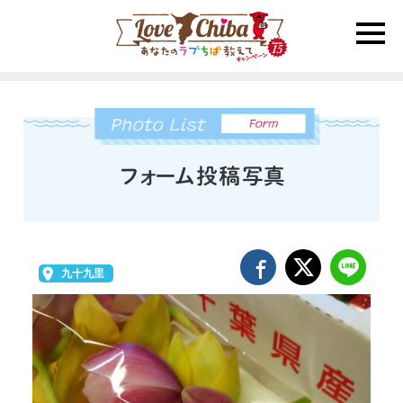
toggle
naviga
九十九里