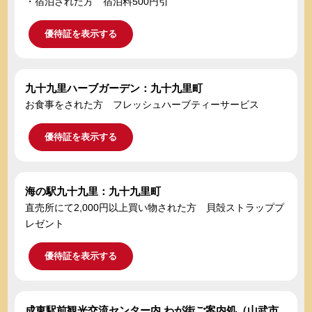
・宿泊された方 宿泊料500円引
優待証を表示する
九十九里ハーブガーデン：九十九里町
お食事をされた方 フレッシュハーブティーサービス
優待証を表示する
海の駅九十九里：九十九里町
直売所にて2,000円以上買い物された方 貝殻ストラッププ
レゼント
優待証を表示する
成東駅前観光交流センター内 わが街ご案内処（山武市