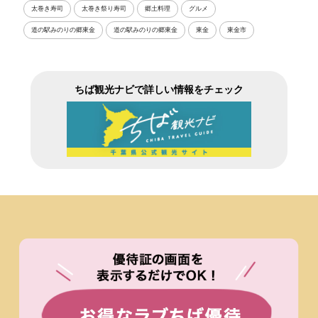
太巻き寿司
太巻き祭り寿司
郷土料理
グルメ
道の駅みのりの郷東金
道の駅みのりの郷東金
東金
東金市
ちば観光ナビで詳しい情報をチェック