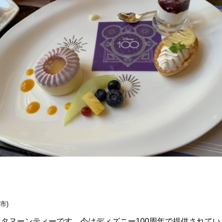
市)
タヌーンティーです。今はディズニー100周年で提供されて