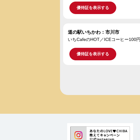
優待証を表示する
道の駅いちかわ：市川市
いちCafeのHOT／ICEコーヒー10
優待証を表示する