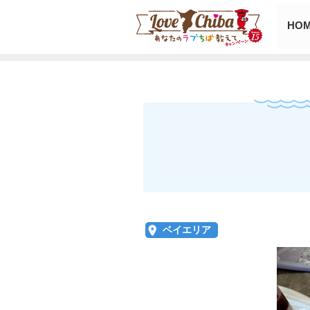
HO
ベイエリア