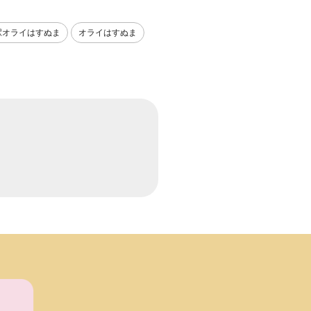
駅オライはすぬま
オライはすぬま