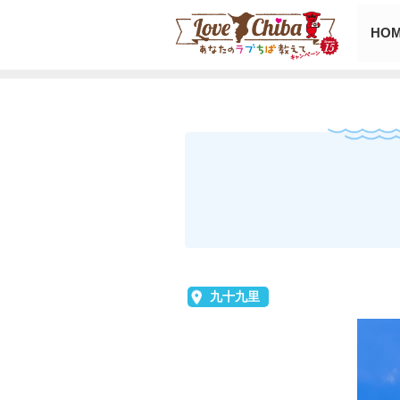
HO
九十九里