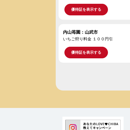
優待証を表示する
内山苺園：山武市
いちご狩り料金 １００円引
優待証を表示する