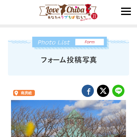
toggle
naviga
南房総