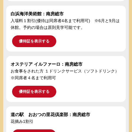
白浜海洋美術館：南房総市
入場料１割引(優待は同席者4名まで利用可) ※6月と9月は
休館。予約の場合は原則見学可能です。
優待証を表示する
オステリア イルファーロ：南房総市
お食事をされた方 １ドリンクサービス（ソフトドリンク）
※同席者４名まで利用可
優待証を表示する
道の駅 おおつの里花倶楽部：南房総市
花摘み1割引