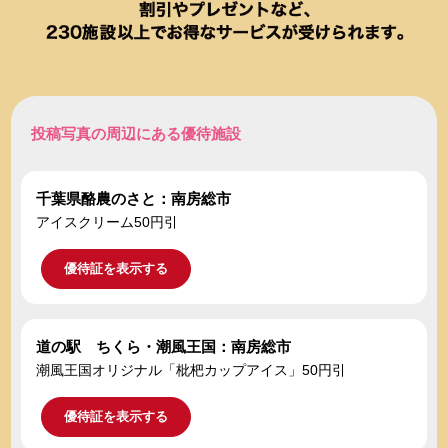
投稿写真の周辺にある優待施設
千葉県酪農のさと：南房総市
アイスクリーム50円引
優待証を表示する
道の駅 ちくら・潮風王国：南房総市
潮風王国オリジナル「枇杷カップアイス」50円引
優待証を表示する