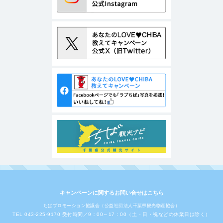
キャンペーンに関するお問い合せはこちら
ちばプロモーション協議会（公益社団法人千葉県観光物産協会）
TEL 043-225-9170 受付時間／9：00～17：00（土・日・祝などの休業日は除く）