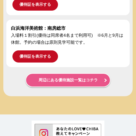
優待証を表示する
白浜海洋美術館：南房総市
入場料１割引(優待は同席者4名まで利用可) ※6月と9月は
休館。予約の場合は原則見学可能です。
優待証を表示する
周辺にある優待施設一覧はコチラ