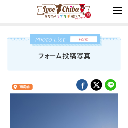
toggle
naviga
南房総