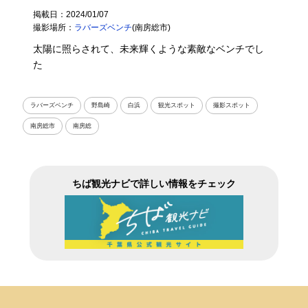
掲載日：2024/01/07
撮影場所：
ラバーズベンチ
(南房総市)
太陽に照らされて、未来輝くような素敵なベンチでし
た
ラバーズベンチ
野島崎
白浜
観光スポット
撮影スポット
南房総市
南房総
ちば観光ナビで詳しい情報をチェック