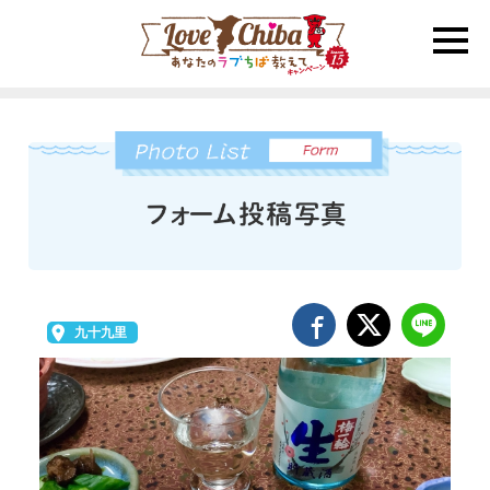
toggle
naviga
九十九里