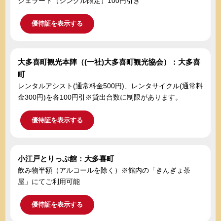
ジェラート（シングル限定）100円引き
優待証を表示する
大多喜町観光本陣（(一社)大多喜町観光協会）：大多喜
町
レンタルアシスト(通常料金500円)、レンタサイクル(通常料
金300円)を各100円引※貸出台数に制限があります。
優待証を表示する
小江戸とりっぷ館：大多喜町
飲み物半額（アルコールを除く）※館内の「きんぎょ茶
屋」にてご利用可能
優待証を表示する