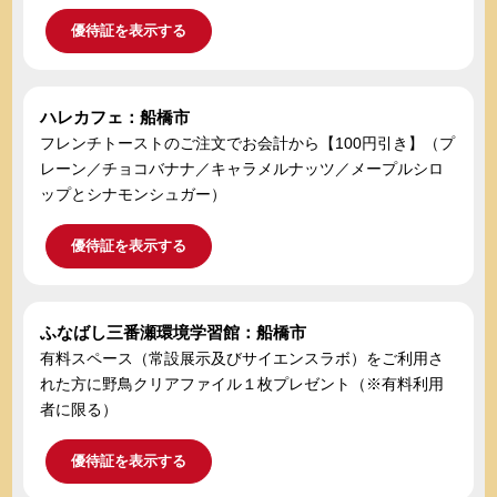
優待証を表示する
ハレカフェ：船橋市
フレンチトーストのご注文でお会計から【100円引き】（プ
レーン／チョコバナナ／キャラメルナッツ／メープルシロ
ップとシナモンシュガー）
優待証を表示する
ふなばし三番瀬環境学習館：船橋市
有料スペース（常設展示及びサイエンスラボ）をご利用さ
れた方に野鳥クリアファイル１枚プレゼント（※有料利用
者に限る）
優待証を表示する