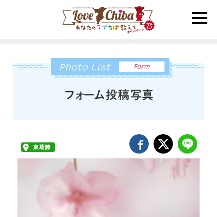
toggle
naviga
東葛飾