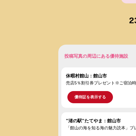
投稿写真の周辺にある優待施設
休暇村館山：館山市
売店5％割引券プレゼント※ご宿泊時
優待証を表示する
”渚の駅”たてやま：館山市
「館山の海を知る海の魅力読本」プレ