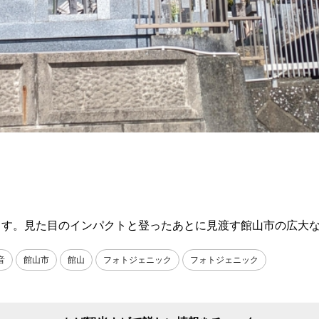
ます。見た目のインパクトと登ったあとに見渡す館山市の広大
音
館山市
館山
フォトジェニック
フォトジェニック