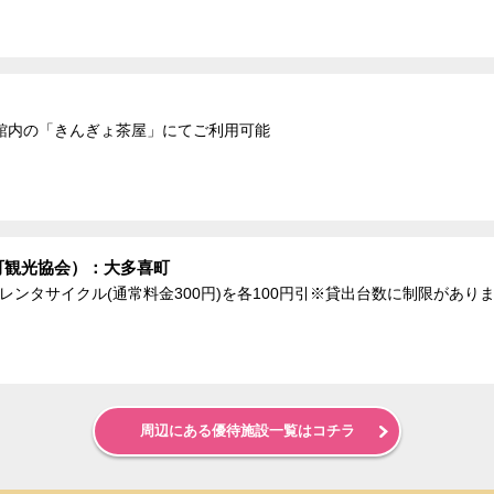
館内の「きんぎょ茶屋」にてご利用可能
町観光協会）：大多喜町
、レンタサイクル(通常料金300円)を各100円引※貸出台数に制限があり
周辺にある優待施設一覧はコチラ