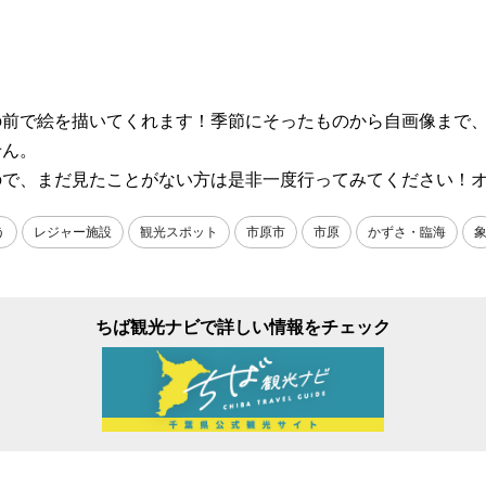
の前で絵を描いてくれます！季節にそったものから自画像まで
せん。
ので、まだ見たことがない方は是非一度行ってみてください！
う
レジャー施設
観光スポット
市原市
市原
かずさ・臨海
ちば観光ナビで詳しい情報をチェック