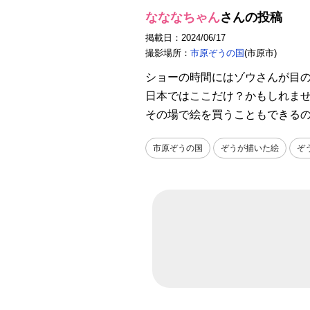
なななちゃん
さんの投稿
掲載日：2024/06/17
撮影場所：
市原ぞうの国
(市原市)
ショーの時間にはゾウさんが目
日本ではここだけ？かもしれま
その場で絵を買うこともできる
市原ぞうの国
ぞうが描いた絵
ぞ