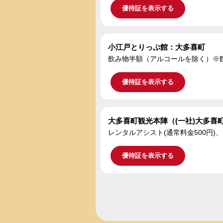
優待証を表示する
小江戸とりっぷ館：大多喜町
飲み物半額（アルコールを除く）※
優待証を表示する
大多喜町観光本陣（(一社)大多喜
レンタルアシスト(通常料金500円)
優待証を表示する