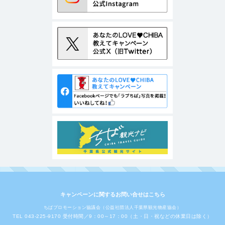
キャンペーンに関するお問い合せはこちら
ちばプロモーション協議会（公益社団法人千葉県観光物産協会）
TEL 043-225-9170 受付時間／9：00～17：00（土・日・祝などの休業日は除く）