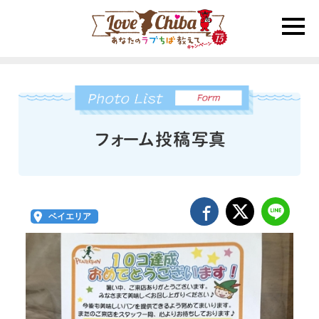
toggle
naviga
ベイエリア