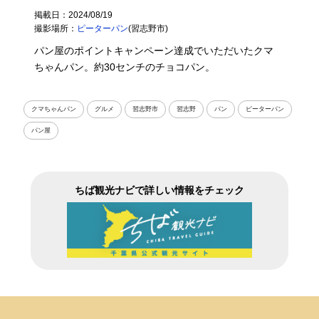
掲載日：2024/08/19
撮影場所：
ピーターパン
(習志野市)
パン屋のポイントキャンペーン達成でいただいたクマ
ちゃんパン。約30センチのチョコパン。
クマちゃんパン
グルメ
習志野市
習志野
パン
ピーターパン
パン屋
ちば観光ナビで詳しい情報をチェック