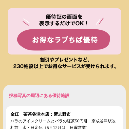
投稿写真の周辺にある優待施設
金庄 茶茶谷津本店：習志野市
バラのアイスクリームとバラの紅茶50円引 京成谷津駅改
札前 水・日定休（5月12月は、日曜営業）