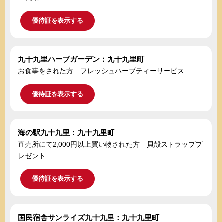
優待証を表示する
九十九里ハーブガーデン：九十九里町
お食事をされた方 フレッシュハーブティーサービス
優待証を表示する
海の駅九十九里：九十九里町
直売所にて2,000円以上買い物された方 貝殻ストラッププ
レゼント
優待証を表示する
国民宿舎サンライズ九十九里：九十九里町