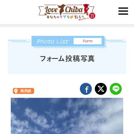
toggle
naviga
南房総