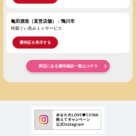
亀田酒造（直営店舗）：鴨川市
特製ぐい呑み１ヶサービス
優待証を表示する
周辺にある優待施設一覧はコチラ