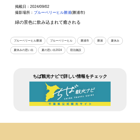
掲載日：2024/09/02
撮影場所：
ブルーベリーヒル勝浦
(勝浦市)
緑の景色に飲み込まれて癒される
ブルーベリーヒル勝浦
ブルーベリーヒル
勝浦市
勝浦
夏休み
夏休みの思い出
夏の思い出2024
宿泊施設
ちば観光ナビで詳しい情報をチェック