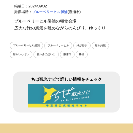
掲載日：2024/09/02
撮影場所：
ブルーベリーヒル勝浦
(勝浦市)
ブルーベリーヒル勝浦の朝食会場
広大な緑の風景を眺めながらのんびり、ゆっくり
ブルーベリーヒル勝浦
ブルーベリーヒル
緑が好き
緑が綺麗
緑がいっぱい
夏休みの思い出
勝浦市
勝浦
ちば観光ナビで詳しい情報をチェック