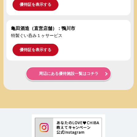
優待証を表示する
亀田酒造（直営店舗）：鴨川市
特製ぐい呑み１ヶサービス
優待証を表示する
周辺にある優待施設一覧はコチラ