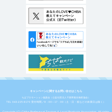
キャンペーンに関するお問い合せはこちら
ちばプロモーション協議会（公益社団法人千葉県観光物産協会）
TEL 043-225-9170 受付時間／9：00～17：00（土・日・祝などの休業日は除く）
Copyright (C) Chiba Prefectural Tourism & Local Products Association. All rights