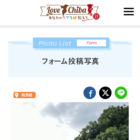
toggle
naviga
南房総