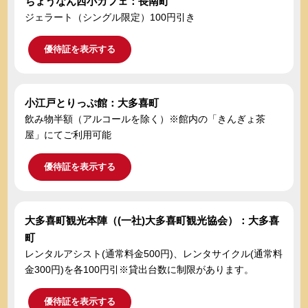
ちょうなん西小カフェ：長南町
ジェラート（シングル限定）100円引き
優待証を表示する
小江戸とりっぷ館：大多喜町
飲み物半額（アルコールを除く）※館内の「きんぎょ茶
屋」にてご利用可能
優待証を表示する
大多喜町観光本陣（(一社)大多喜町観光協会）：大多喜
町
レンタルアシスト(通常料金500円)、レンタサイクル(通常料
金300円)を各100円引※貸出台数に制限があります。
優待証を表示する