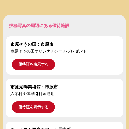
投稿写真の周辺にある優待施設
市原ぞうの国：市原市
市原ぞうの国オリジナルシールプレゼント
優待証を表示する
市原湖畔美術館：市原市
入館料団体割引料金適用
優待証を表示する