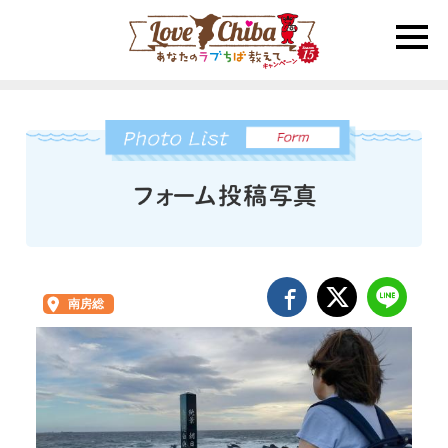
toggle
naviga
南房総