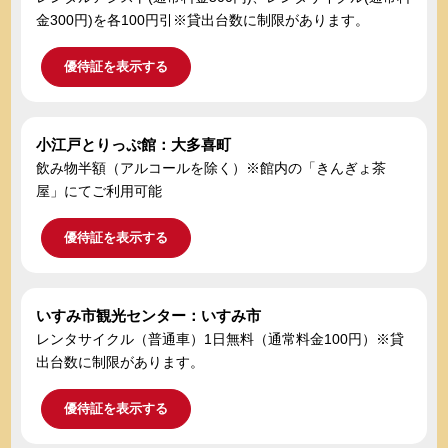
金300円)を各100円引※貸出台数に制限があります。
優待証を表示する
小江戸とりっぷ館：大多喜町
飲み物半額（アルコールを除く）※館内の「きんぎょ茶
屋」にてご利用可能
優待証を表示する
いすみ市観光センター：いすみ市
レンタサイクル（普通車）1日無料（通常料金100円）※貸
出台数に制限があります。
優待証を表示する