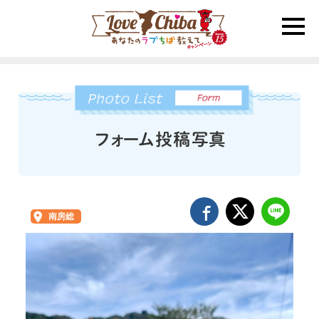
toggle
naviga
南房総