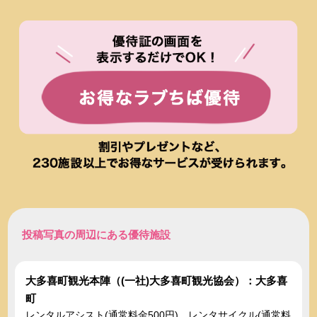
投稿写真の周辺にある優待施設
大多喜町観光本陣（(一社)大多喜町観光協会）：大多喜
町
レンタルアシスト(通常料金500円)、レンタサイクル(通常料