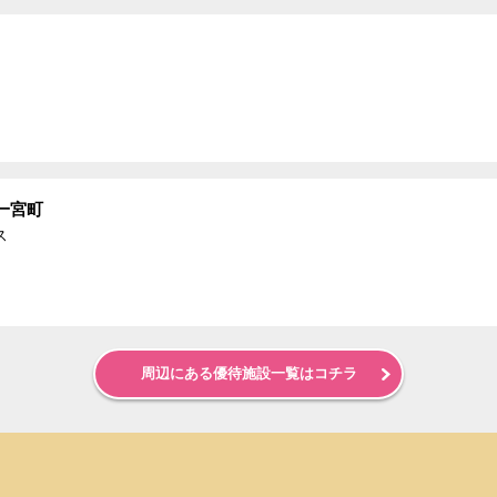
一宮町
ス
周辺にある優待施設一覧はコチラ