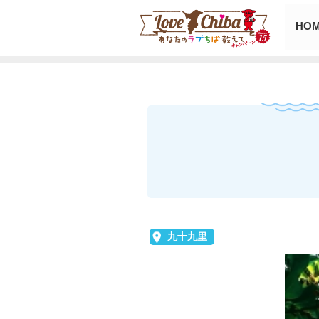
HO
九十九里