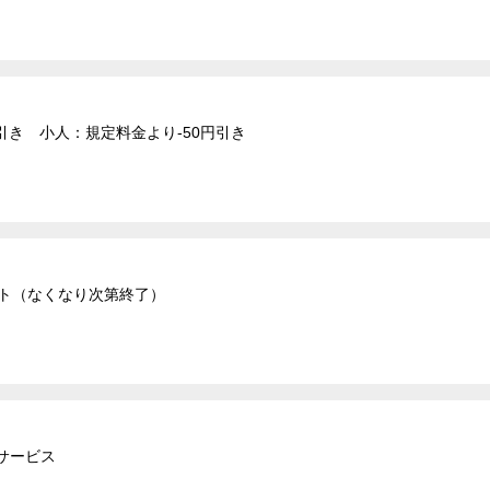
引き 小人：規定料金より-50円引き
ント（なくなり次第終了）
サービス