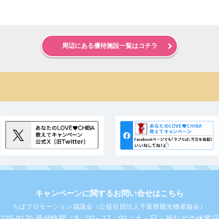
周辺にある優待施設一覧はコチラ
キャンペーンに関するお問い合せはこちら
ちばプロモーション協議会（公益社団法人千葉県観光物産協会）
43-225-9170 受付時間／9：00～17：00（土・日・祝などの休