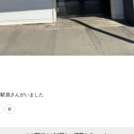
で駅員さんがいました
市
駅