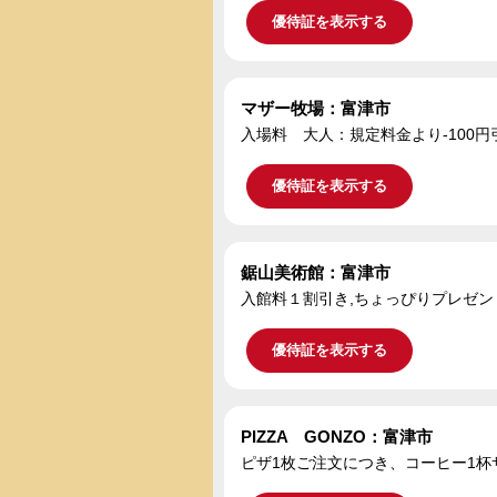
優待証を表示する
マザー牧場：富津市
入場料 大人：規定料金より-100円
優待証を表示する
鋸山美術館：富津市
入館料１割引き,ちょっぴりプレゼ
優待証を表示する
PIZZA GONZO：富津市
ピザ1枚ご注文につき、コーヒー1杯