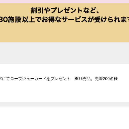
駅にてロープウェーカードをプレゼント ※非売品。先着200名様