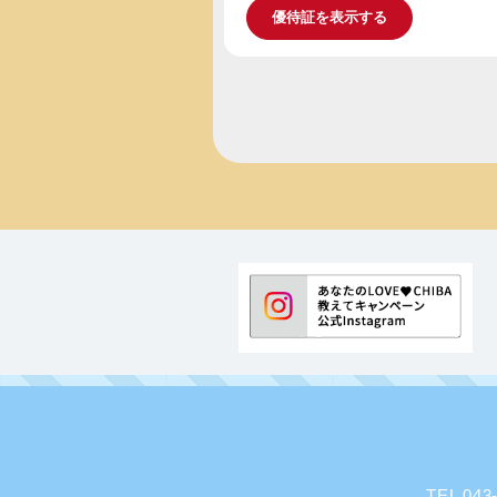
優待証を表示する
TEL 0