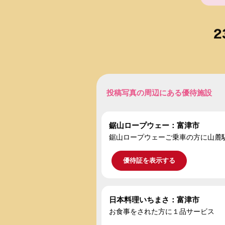
投稿写真の周辺にある優待施設
鋸山ロープウェー：富津市
鋸山ロープウェーご乗車の方に山麓
優待証を表示する
日本料理いちまさ：富津市
お食事をされた方に１品サービス