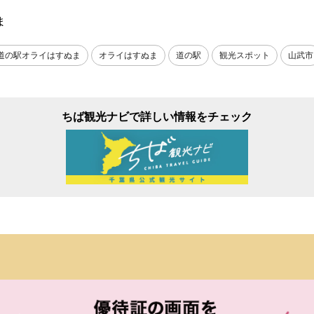
ま
道の駅オライはすぬま
オライはすぬま
道の駅
観光スポット
山武市
ちば観光ナビで詳しい情報をチェック