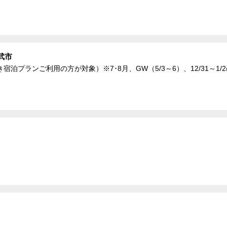
武市
泊プランご利用の方が対象）※7･8月、GW（5/3～6）、12/31～1/