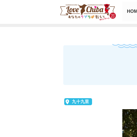
HO
九十九里