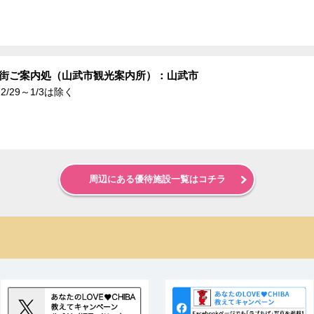
が街ご案内処（山武市観光案内所）：山武市
/29～1/3は除く
周辺にある優待施設一覧はコチラ