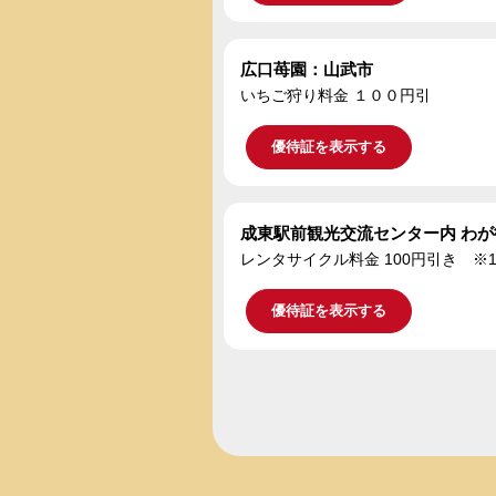
広口苺園：山武市
いちご狩り料金 １００円引
優待証を表示する
成東駅前観光交流センター内 わ
レンタサイクル料金 100円引き ※12
優待証を表示する