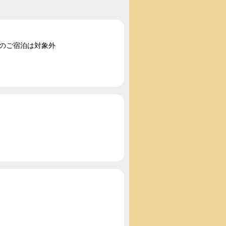
2のご宿泊は対象外