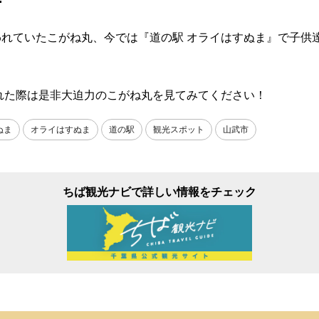
れていたこがね丸、今では『道の駅 オライはすぬま』で子供
れた際は是非大迫力のこがね丸を見てみてください！
ぬま
オライはすぬま
道の駅
観光スポット
山武市
ちば観光ナビで詳しい情報をチェック