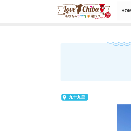
HO
九十九里