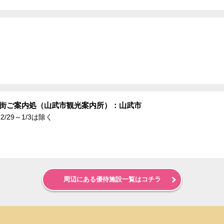
が街ご案内処（山武市観光案内所）：山武市
/29～1/3は除く
周辺にある優待施設一覧はコチラ