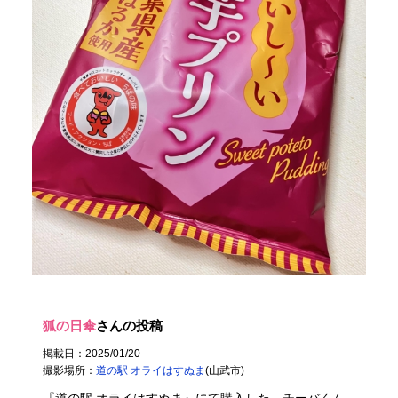
狐の日傘
さんの投稿
掲載日：2025/01/20
撮影場所：
道の駅 オライはすぬま
(山武市)