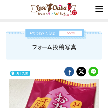
toggle
naviga
九十九里