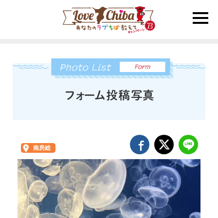
toggle
naviga
南房総