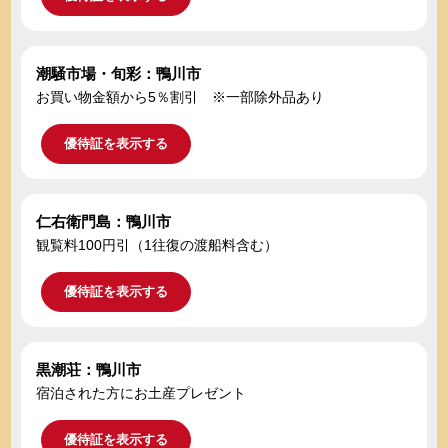
潮騒市場・旬彩：鴨川市
お買い物金額から5％割引 ※一部除外品あり
優待証を表示する
仁右衛門島：鴨川市
観覧料100円引（1往復の渡船料含む）
優待証を表示する
黒潮荘：鴨川市
宿泊された方にお土産プレゼント
優待証を表示する