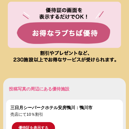
投稿写真の周辺にある優待施設
三日月シーパークホテル安房鴨川：鴨川市
売店にて10％割引
優待証を表示する