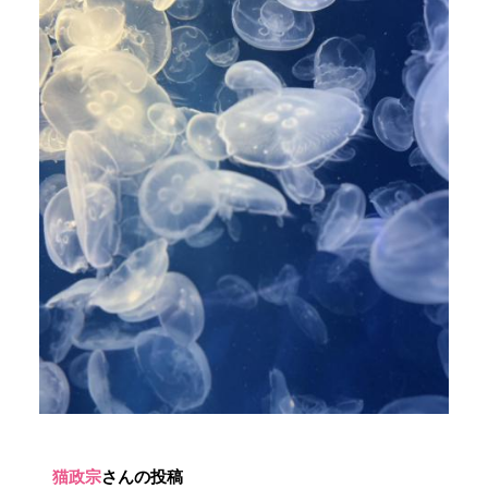
猫政宗
さんの投稿