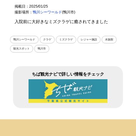
掲載日：2025/01/25
撮影場所：
鴨川シーワールド
(鴨川市)
入院前に大好きなミズクラゲに癒されてきました
鴨川シーワールド
クラゲ
ミズクラゲ
レジャー施設
水族館
観光スポット
鴨川市
ちば観光ナビで詳しい情報をチェック