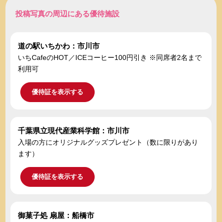
投稿写真の周辺にある優待施設
道の駅いちかわ：市川市
いちCafeのHOT／ICEコーヒー100円引き ※同席者2名まで
利用可
優待証を表示する
千葉県立現代産業科学館：市川市
入場の方にオリジナルグッズプレゼント（数に限りがあり
ます）
優待証を表示する
御菓子処 扇屋：船橋市