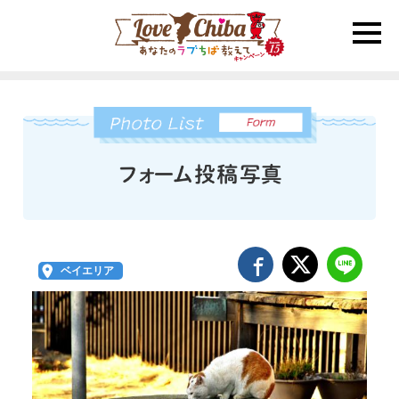
toggle
naviga
ベイエリア