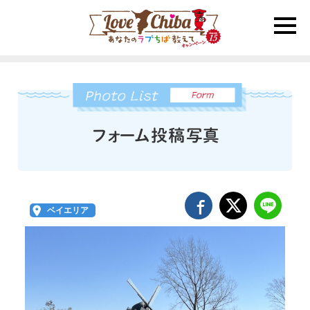
toggle
naviga
ベイエリア