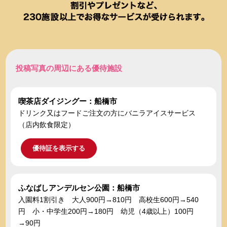
投稿写真の周辺にある優待施設
喫茶店ダイジングー：船橋市
ドリンク又はフードご注文の方にバニラアイスサービス
（店内飲食限定）
優待証を表示する
ふなばしアンデルセン公園：船橋市
入園料1割引き 大人900円→810円 高校生600円→540
円 小・中学生200円→180円 幼児（4歳以上）100円
→90円