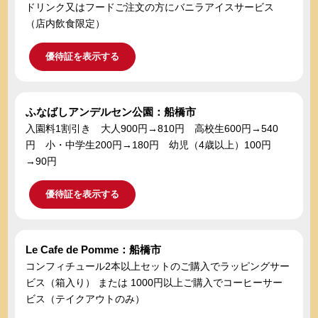
ドリンク又はフードご注文の方にバニラアイスサービス
（店内飲食限定）
優待証を表示する
ふなばしアンデルセン公園：船橋市
入園料1割引き 大人900円→810円 高校生600円→540
円 小・中学生200円→180円 幼児（4歳以上）100円
→90円
優待証を表示する
Le Cafe de Pomme：船橋市
コンフィチュール2本以上セットのご購入でラッピングサー
ビス（箱入り） または 1000円以上ご購入でコーヒーサー
ビス（テイクアウトのみ）