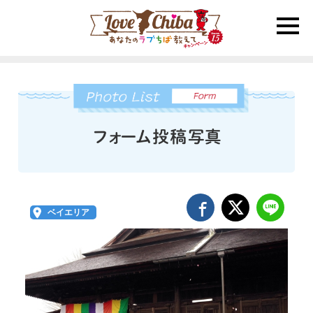
toggle
naviga
ベイエリア