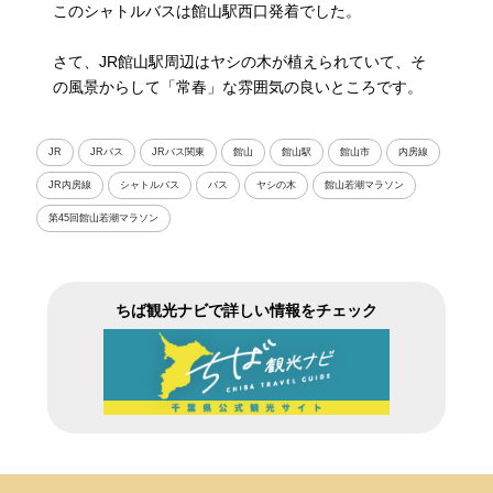
このシャトルバスは館山駅西口発着でした。
さて、JR館山駅周辺はヤシの木が植えられていて、そ
の風景からして「常春」な雰囲気の良いところです。
JR
JRバス
JRバス関東
館山
館山駅
館山市
内房線
JR内房線
シャトルバス
バス
ヤシの木
館山若潮マラソン
第45回館山若潮マラソン
ちば観光ナビで詳しい情報をチェック