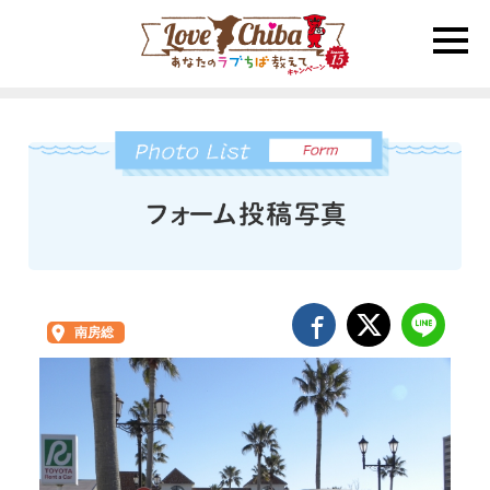
toggle
naviga
南房総