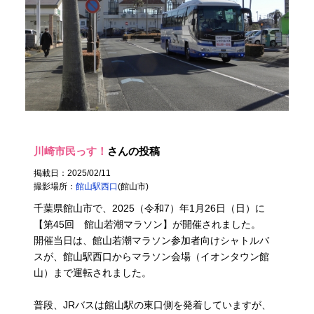
川崎市民っす！
さんの投稿
掲載日：2025/02/11
撮影場所：
館山駅西口
(館山市)
千葉県館山市で、2025（令和7）年1月26日（日）に
【第45回 館山若潮マラソン】が開催されました。
開催当日は、館山若潮マラソン参加者向けシャトルバ
スが、館山駅西口からマラソン会場（イオンタウン館
山）まで運転されました。
普段、JRバスは館山駅の東口側を発着していますが、