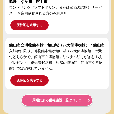
鮨匠 なか川：館山市
ワンドリンク（ソフトドリンクまたは蔵酒の試飲）サービ
ス ※店内飲食される方のみ利用可
優待証を表示する
館山市立博物館本館・館山城（八犬伝博物館）：館山市
入館者に限り、博物館本館か館山城（八犬伝博物館）の受
付どちらかで、館山市立博物館オリジナル絵はがきを１枚
プレゼント ※先着40名様 ※渚の博物館（館山市立博物
館）では実施していません。
優待証を表示する
周辺にある優待施設一覧はコチラ