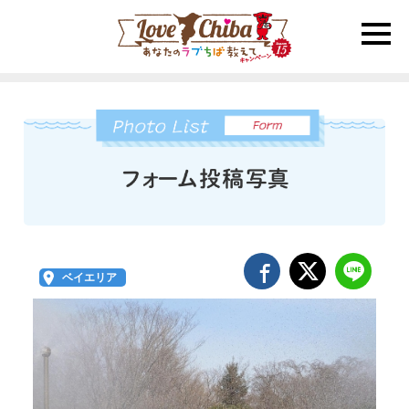
toggle
naviga
ベイエリア