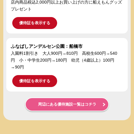
店内商品税込2,000円以上お買い上げの方に船えもんグッズ
プレゼント
優待証を表示する
ふなばしアンデルセン公園：船橋市
入園料1割引き 大人900円→810円 高校生600円→540
円 小・中学生200円→180円 幼児（4歳以上）100円
→90円
優待証を表示する
周辺にある優待施設一覧はコチラ