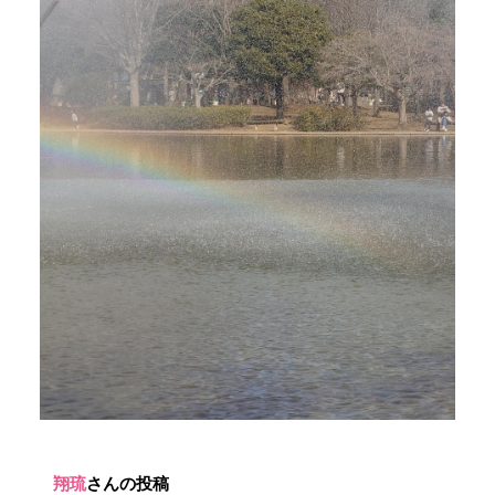
翔琉
さんの投稿