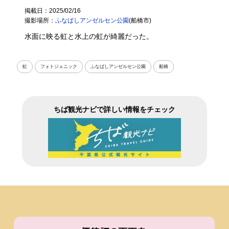
掲載日：2025/02/16
撮影場所：
ふなばしアンゼルセン公園
(船橋市)
水面に映る虹と水上の虹が綺麗だった。
虹
フォトジェニック
ふなばしアンゼルセン公園
船橋
ちば観光ナビで詳しい情報をチェック