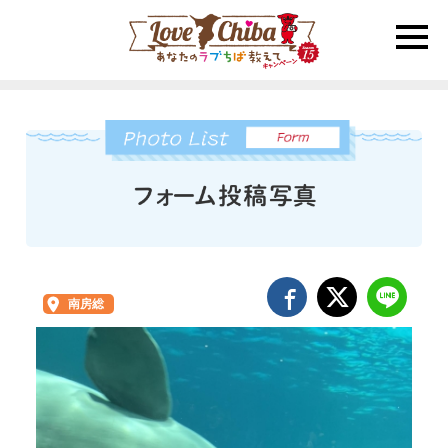
toggle
naviga
南房総