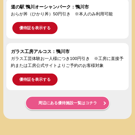
道の駅 鴨川オーシャンパーク：鴨川市
おらが丼（ひかり丼）50円引き ※本人のみ利用可能
優待証を表示する
ガラス工房アルコス：鴨川市
ガラス工芸体験お一人様につき100円引き ※工房に直接予
約または工房公式サイトよりご予約のお客様対象
優待証を表示する
周辺にある優待施設一覧はコチラ