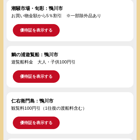
潮騒市場・旬彩：鴨川市
お買い物金額から5％割引 ※一部除外品あり
優待証を表示する
鯛の浦遊覧船：鴨川市
遊覧船料金 大人・子供100円引
優待証を表示する
仁右衛門島：鴨川市
観覧料100円引（1往復の渡船料含む）
優待証を表示する