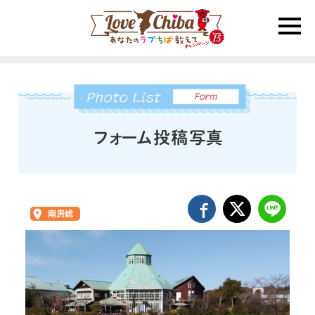
toggle
naviga
南房総