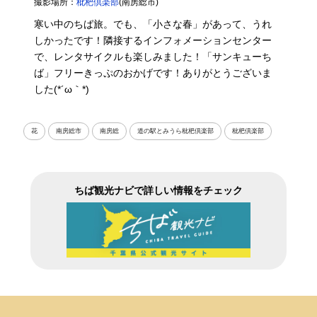
撮影場所：
枇杷倶楽部
(南房総市)
寒い中のちば旅。でも、「小さな春」があって、うれ
しかったです！隣接するインフォメーションセンター
で、レンタサイクルも楽しみました！「サンキューち
ば」フリーきっぷのおかげです！ありがとうございま
した(*´ω｀*)
花
南房総市
南房総
道の駅とみうら枇杷倶楽部
枇杷倶楽部
ちば観光ナビで詳しい情報をチェック