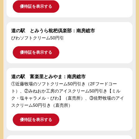
優待証を表示する
道の駅 とみうら枇杷倶楽部：南房総市
びわソフトクリーム50円引
優待証を表示する
道の駅 富楽里とみやま：南房総市
①近藤牧場のソフトクリーム50円引き（2Fフードコー
ト）、②みねおか工房のアイスクリーム50円引き【ミル
ク・塩キャラメル・びわ】（直売所）、③佐野牧場のアイ
スクリーム50円引き（直売所）
優待証を表示する