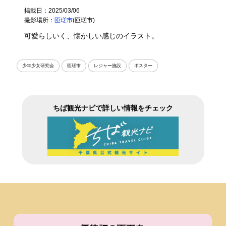
掲載日：2025/03/06
撮影場所：
匝瑳市
(匝瑳市)
可愛らしいく、懐かしい感じのイラスト。
少年少女研究会
匝瑳市
レジャー施設
ポスター
ちば観光ナビで詳しい情報をチェック