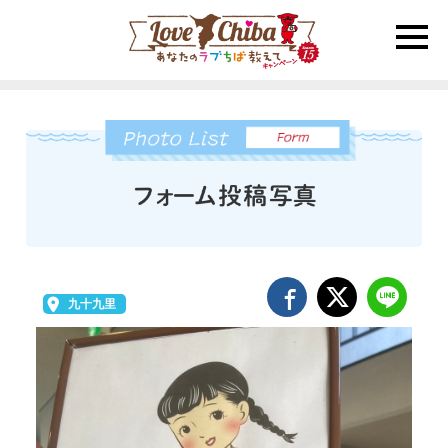
toggle
naviga
九十九里